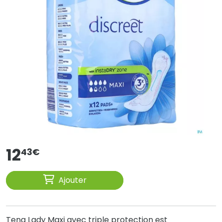
12
43
€
Ajouter
Tena Lady Maxi avec triple protection est