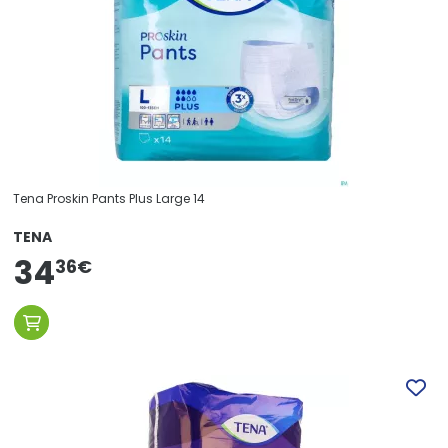
Tena Proskin Pants Plus Large 14
TENA
34
36
€