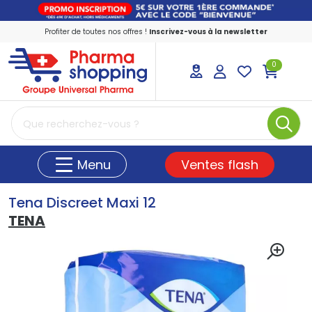
Profiter de toutes nos offres !
Inscrivez-vous à la newsletter
0
PharmaShopping Votre pharmacie en ligne
Ventes flash
Menu
Tena Discreet Maxi 12
TENA