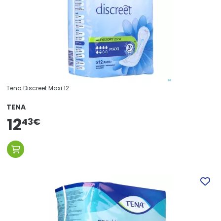
Tena Discreet Maxi 12
TENA
12
43
€