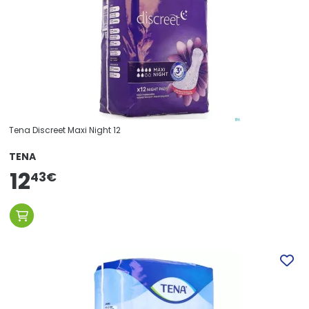
Tena Discreet Maxi Night 12
TENA
12
43
€