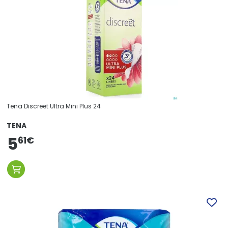
Tena Discreet Ultra Mini Plus 24
TENA
5
61
€