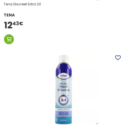
Tena Discreet Extra 20
TENA
12
43
€