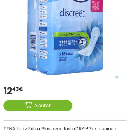
12
43
€
Ajouter
TENA Lady Extra Plus avec InstaDRY™ Zone unique