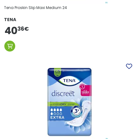
Tena Proskin Slip Maxi Medium 24
TENA
40
36
€