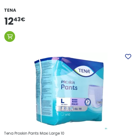
TENA
12
43
€
Tena Proskin Pants Maxi Large 10