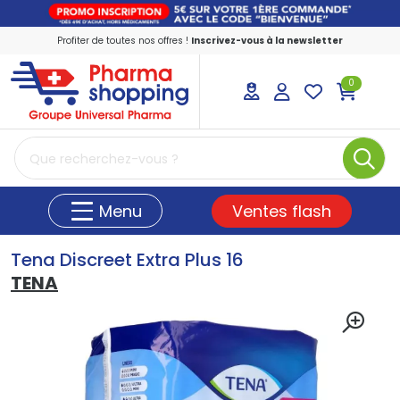
Profiter de toutes nos offres !
Inscrivez-vous à la newsletter
0
PharmaShopping Votre pharmacie en ligne
Ventes flash
Menu
Tena Discreet Extra Plus 16
TENA