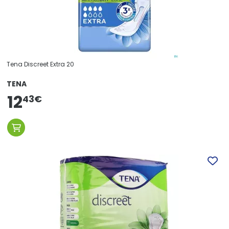
Tena Discreet Extra 20
TENA
12
43
€