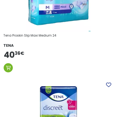
Tena Proskin Slip Maxi Medium 24
TENA
40
36
€