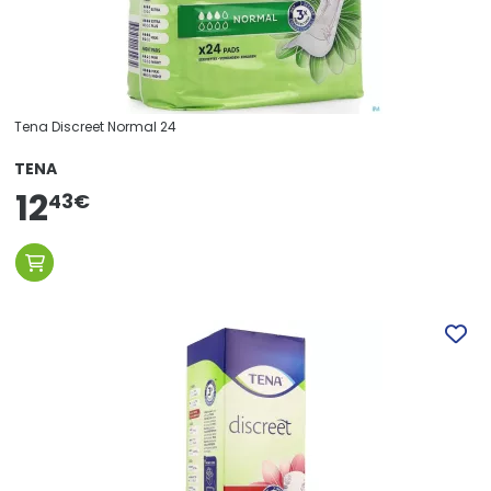
Tena Discreet Normal 24
TENA
12
43
€