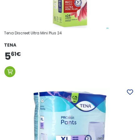
Tena Discreet Ultra Mini Plus 24
TENA
5
61
€