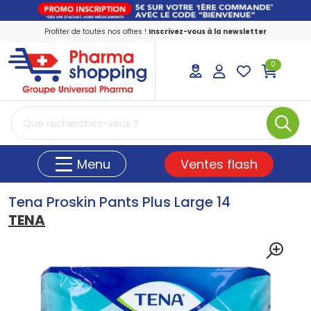
Profiter de toutes nos offres !
Inscrivez-vous à la newsletter
0
PharmaShopping Votre pharmacie en ligne
Ventes flash
Menu
Tena Proskin Pants Plus Large 14
TENA