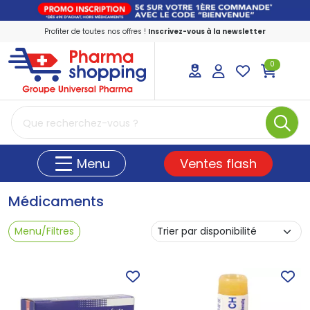
Profiter de toutes nos offres !
Inscrivez-vous à la newsletter
0
PharmaShopping Votre pharmacie en ligne
Ventes flash
Menu
Médicaments
Menu/Filtres