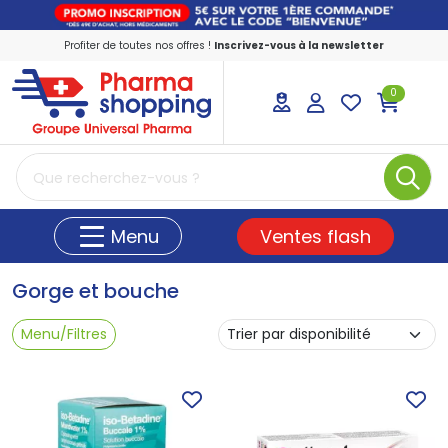
Profiter de toutes nos offres !
Inscrivez-vous à la newsletter
0
PharmaShopping Votre pharmacie en ligne
Ventes flash
Menu
Gorge et bouche
Menu/Filtres