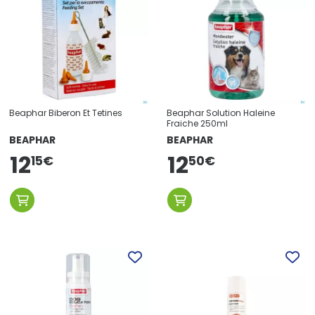
Beaphar Biberon Et Tetines
Beaphar Solution Haleine
Fraiche 250ml
BEAPHAR
BEAPHAR
12
12
15
€
50
€