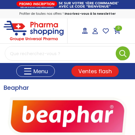
Profiter de toutes nos offres !
Inscrivez-vous à la newsletter
0
PharmaShopping Votre pharmacie en ligne
Ventes flash
Menu
Beaphar