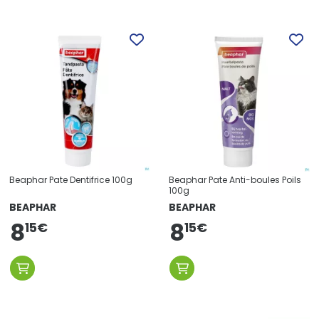
Beaphar Pate Dentifrice 100g
Beaphar Pate Anti-boules Poils
100g
BEAPHAR
BEAPHAR
8
8
15
€
15
€