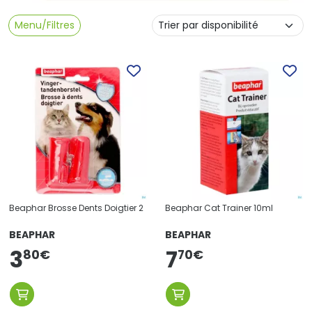
Menu/Filtres
Beaphar Brosse Dents Doigtier 2
Beaphar Cat Trainer 10ml
BEAPHAR
BEAPHAR
3
7
70
€
80
€