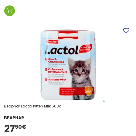
Beaphar Lactol Kitten Milk 500g
BEAPHAR
27
90
€