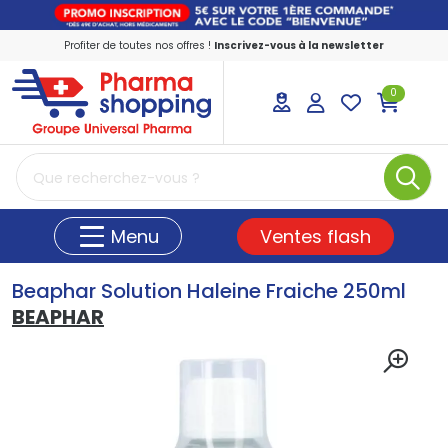
Profiter de toutes nos offres !
Inscrivez-vous à la newsletter
0
PharmaShopping Votre pharmacie en ligne
Ventes flash
Menu
Beaphar Solution Haleine Fraiche 250ml
BEAPHAR