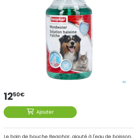
12
50
€
Ajouter
Le bain de bouche Beaphar, ajouté à l'eau de boisson,