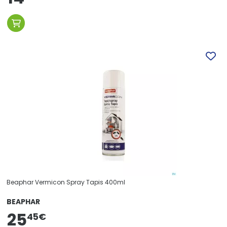
Beaphar Vermicon Spray Tapis 400ml
BEAPHAR
25
45
€