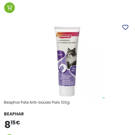
Beaphar Pate Anti-boules Poils 100g
BEAPHAR
8
15
€