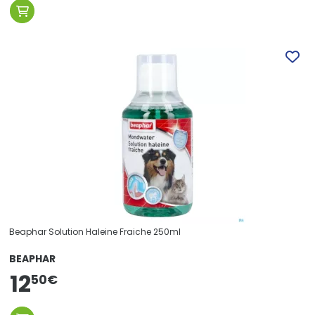
Beaphar Solution Haleine Fraiche 250ml
BEAPHAR
12
50
€