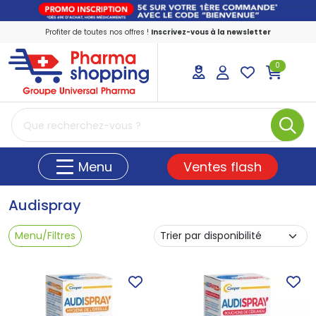
Profiter de toutes nos offres !
Inscrivez-vous à la newsletter
0
PharmaShopping Votre pharmacie en ligne
Ventes flash
Menu
Audispray
Menu/Filtres