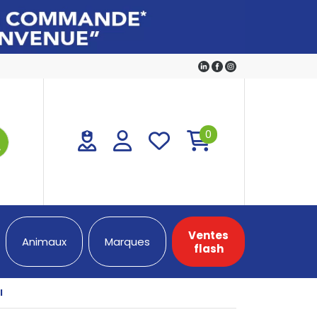
0
Ventes
Animaux
Marques
flash
l