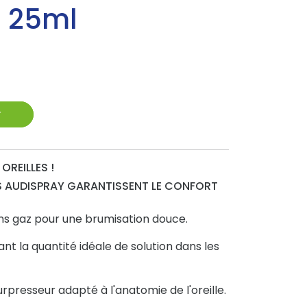
l 25ml
r
OREILLES !
S AUDISPRAY GARANTISSENT LE CONFORT
ns gaz pour une brumisation douce.
t la quantité idéale de solution dans les
presseur adapté à l'anatomie de l'oreille.