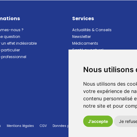
mations
Services
mmes-nous ?
Actualités & Conseils
ne question
Newsletter
 un effet indésirable
Médicaments
particulier
Santé au naturel
professionnel
Vitalité Minceur Nutrition
Beauté et hygiène
Nous utilisons
Bébé et maman
Matériel et premiers soins
Nous utilisons des cook
Animaux
Marques
votre expérience de na
Ventes flash
contenu personnalisé et
Pharmacie de garde
notre site et pour com
J'accepte
Je refus
s
Mentions légales
CGV
Données personnelles
Cookies
Préférences Co