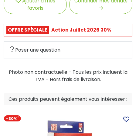
Ajouter à mes
Continuer mes achats
favoris
OFFRE SPÉCIALE
Action Juillet 2026 30%
Poser une question
Photo non contractuelle - Tous les prix incluent la
TVA - Hors frais de livraison.
Ces produits peuvent également vous intéresser :
-30%
*