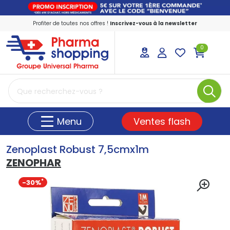
Profiter de toutes nos offres !
Inscrivez-vous à la newsletter
0
PharmaShopping Votre pharmacie en ligne
Ventes flash
Menu
Zenoplast Robust 7,5cmx1m
ZENOPHAR
-30%
*