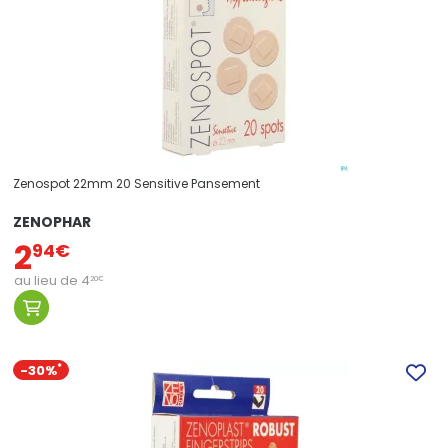
Zenospot 22mm 20 Sensitive Pansement
ZENOPHAR
2
94
€
au lieu de
4
20
€
-30%
*