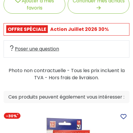
Ajouter à mes
Continuer mes achats
favoris
OFFRE SPÉCIALE
Action Juillet 2026 30%
Poser une question
Photo non contractuelle - Tous les prix incluent la
TVA - Hors frais de livraison.
Ces produits peuvent également vous intéresser :
-30%
*