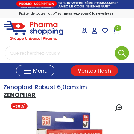
Profiter de toutes nos offres !
Inscrivez-vous à la newsletter
0
PharmaShopping Votre pharmacie en ligne
Ventes flash
Menu
Zenoplast Robust 6,0cmx1m
ZENOPHAR
-30%
*