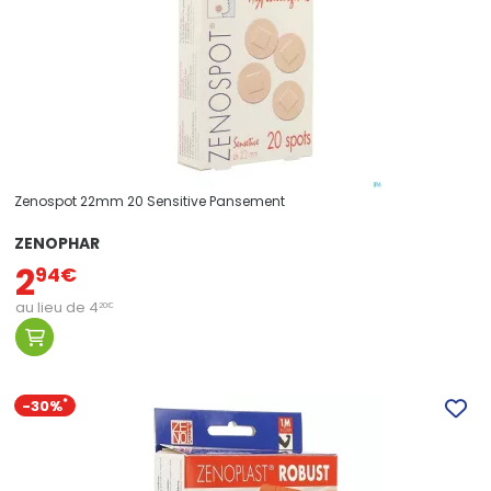
Zenospot 22mm 20 Sensitive Pansement
ZENOPHAR
2
94
€
au lieu de
4
20
€
-30%
*