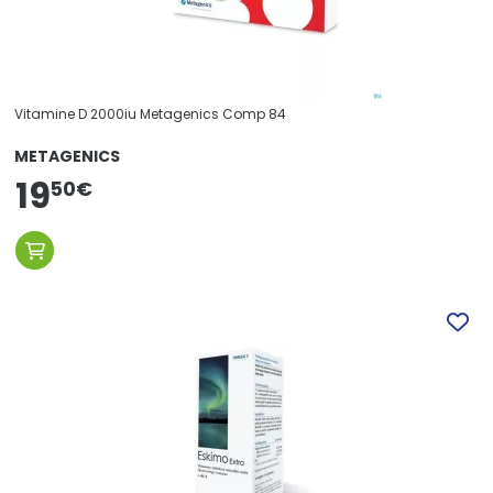
Vitamine D 2000iu Metagenics Comp 84
METAGENICS
19
50
€