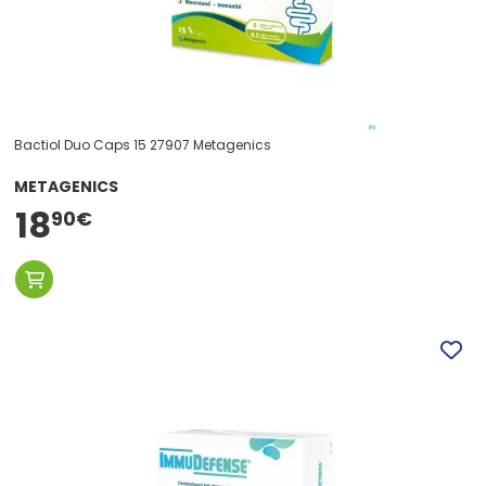
Bactiol Duo Caps 15 27907 Metagenics
METAGENICS
18
90
€