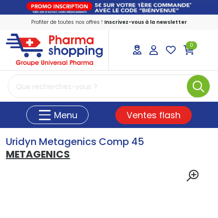
Profiter de toutes nos offres !
Inscrivez-vous à la newsletter
0
PharmaShopping Votre pharmacie en ligne
Ventes flash
Menu
Uridyn Metagenics Comp 45
METAGENICS