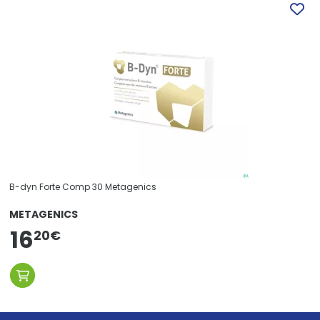
B-dyn Forte Comp 30 Metagenics
METAGENICS
16
20
€