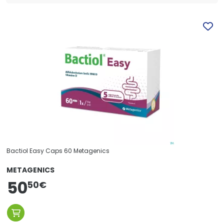
Bactiol Easy Caps 60 Metagenics
METAGENICS
50
50
€