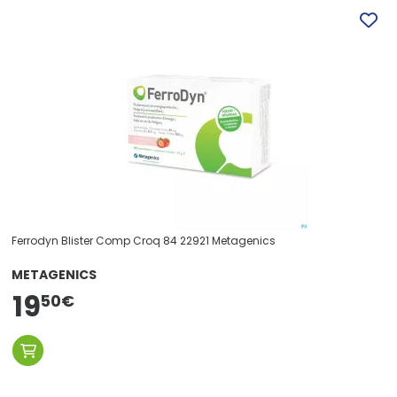
Ferrodyn Blister Comp Croq 84 22921 Metagenics
METAGENICS
19
50
€