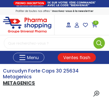
Profiter de toutes nos offres !
Inscrivez-vous à la newsletter
0
PharmaShopping Votre pharmacie en ligne
Ventes flash
Menu
Curcudyn Forte Caps 30 25634
Metagenics
METAGENICS