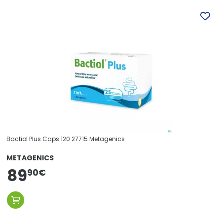
Bactiol Plus Caps 120 27715 Metagenics
METAGENICS
89
90
€