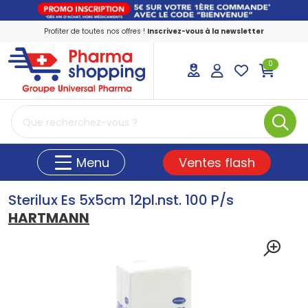
Profiter de toutes nos offres !
Inscrivez-vous à la newsletter
0
PharmaShopping Votre pharmacie en ligne
Ventes flash
Menu
Sterilux Es 5x5cm 12pl.nst. 100 P/s
HARTMANN