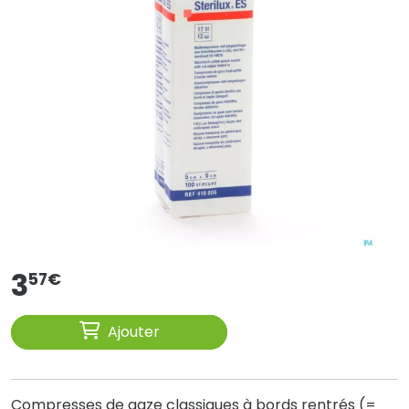
3
57
€
Ajouter
Compresses de gaze classiques à bords rentrés (=