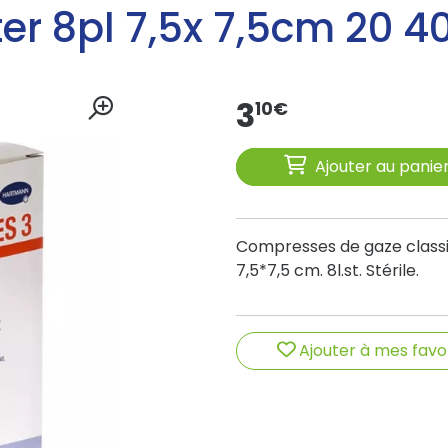
ter 8pl 7,5x 7,5cm 20 4
3
10
€
Ajouter au panie
Compresses de gaze classiq
7,5*7,5 cm. 8l.st. Stérile.
Ajouter à mes favo