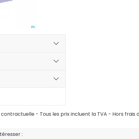
ontractuelle - Tous les prix incluent la TVA - Hors frais d
éresser :