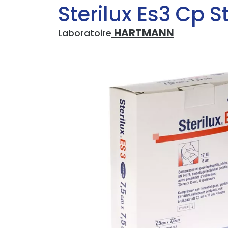
Sterilux Es3 Cp S
HARTMANN
Laboratoire