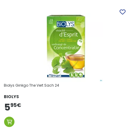
Biolys Ginkgo The Vert Sach 24
BIOLYS
5
95
€