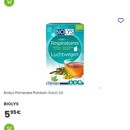
Biolys Primevere Plantain Sach 24
BIOLYS
5
95
€