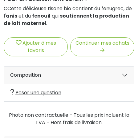
C
Cette délicieuse tisane bio contient du fenugrec, de
l'
anis
et du
fenouil
qui
soutiennent la production
de lait maternel
.
Ajouter à mes
Continuer mes achats
favoris
Composition
Poser une question
Photo non contractuelle - Tous les prix incluent la
TVA - Hors frais de livraison.