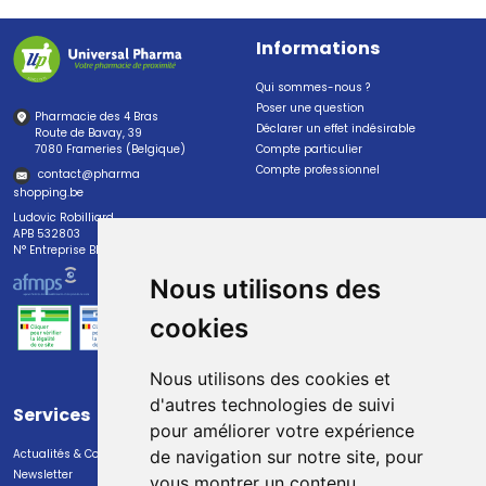
Informations
Qui sommes-nous ?
Poser une question
Pharmacie des 4 Bras
Déclarer un effet indésirable
Route de Bavay, 39
7080 Frameries (Belgique)
Compte particulier
Compte professionnel
contact
@
pharma
shopping.be
Ludovic Robilliard
APB 532803
N° Entreprise BE0447.382.113
Nous utilisons des
cookies
Nous utilisons des cookies et
d'autres technologies de suivi
Services
Paiement
pour améliorer votre expérience
Actualités & Conseils
Paiement sécurisé
de navigation sur notre site, pour
Newsletter
vous montrer un contenu