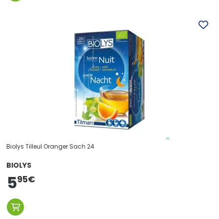
Biolys Tilleul Oranger Sach 24
BIOLYS
5
95
€