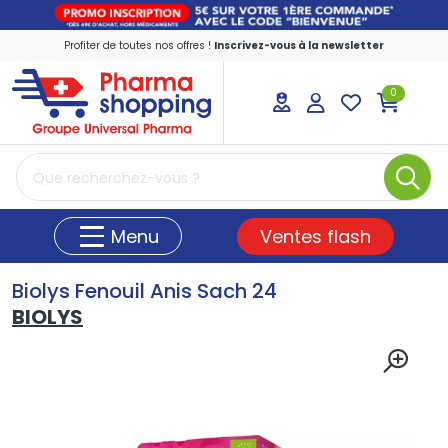
Profiter de toutes nos offres !
Inscrivez-vous à la newsletter
0
PharmaShopping Votre pharmacie en ligne
Ventes flash
Menu
Biolys Fenouil Anis Sach 24
BIOLYS