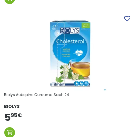
Biolys Aubepine Curcuma Sach 24
BIOLYS
5
95
€