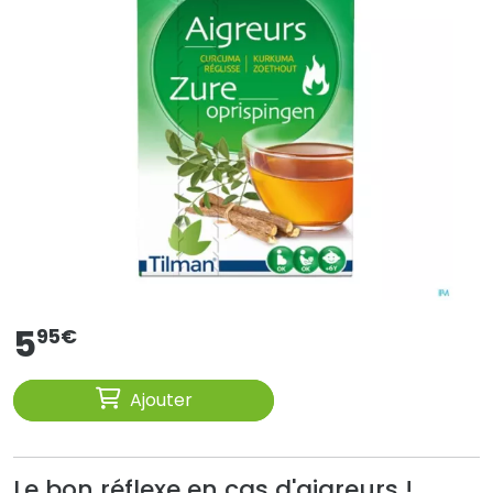
5
95
€
Ajouter
Le bon réflexe en cas d'aigreurs !