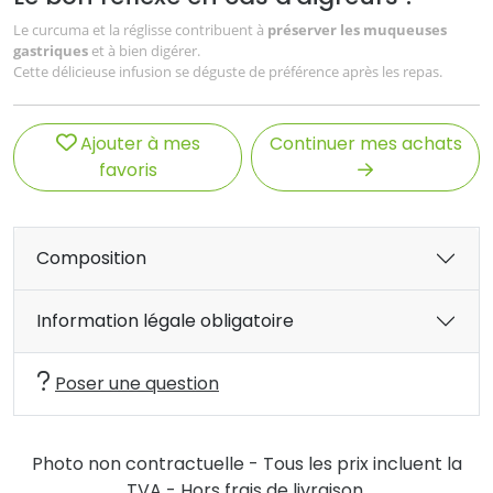
Le curcuma et la réglisse contribuent à
préserver les muqueuses
gastriques
et à bien digérer.
Cette délicieuse infusion se déguste de préférence après les repas.
Ajouter à mes
Continuer mes achats
favoris
Composition
Information légale obligatoire
Poser une question
Photo non contractuelle - Tous les prix incluent la
TVA - Hors frais de livraison.