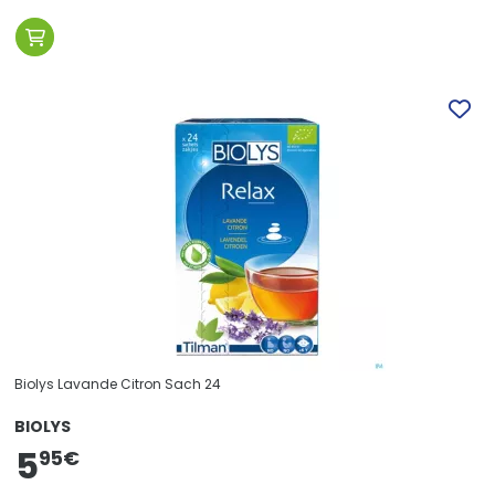
Biolys Lavande Citron Sach 24
BIOLYS
5
95
€