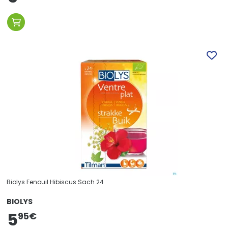
Biolys Fenouil Hibiscus Sach 24
BIOLYS
5
95
€