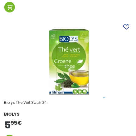
Biolys The Vert Sach 24
BIOLYS
5
95
€