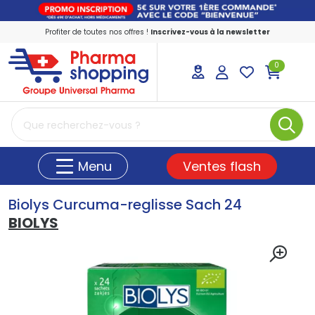
Profiter de toutes nos offres !
Inscrivez-vous à la newsletter
0
PharmaShopping Votre pharmacie en ligne
Ventes flash
Menu
Biolys Curcuma-reglisse Sach 24
BIOLYS