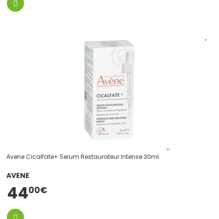
Avene Cicalfate+ Serum Restaurateur Intense 30ml
AVENE
44
00
€