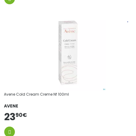
Avene Cold Cream Creme Nf 100ml
AVENE
23
90
€