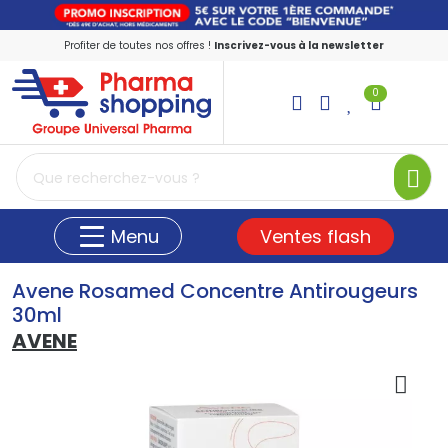
Profiter de toutes nos offres !
Inscrivez-vous à la newsletter
0
PharmaShopping Votre pharmacie en ligne
Ventes flash
Menu
Avene Rosamed Concentre Antirougeurs
30ml
AVENE