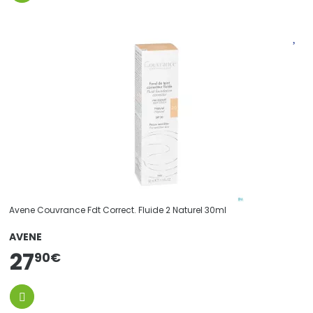
Avene Couvrance Fdt Correct. Fluide 2 Naturel 30ml
AVENE
27
90
€