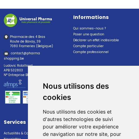
Informations
Qui sommes-nous ?
Poser une question
Pharmacie des 4 Bras
Déclarer un effet indésirable
Route de Bavay, 39
7080 Frameries (Belgique)
Compte particulier
Compte professionnel
contact
@
pharma
shopping.be
Ludovic Robilliard
APB 532803
N° Entreprise BE0447.382.113
Nous utilisons des
cookies
Nous utilisons des cookies et
d'autres technologies de suivi
Services
Paiement
pour améliorer votre expérience
Actualités & Conseils
Paiement sécurisé
de navigation sur notre site, pour