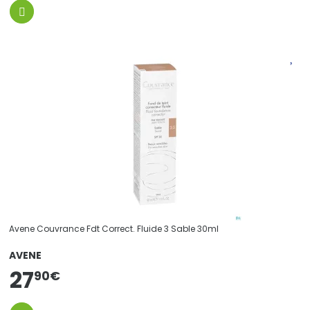
Avene Couvrance Fdt Correct. Fluide 3 Sable 30ml
AVENE
27
90
€