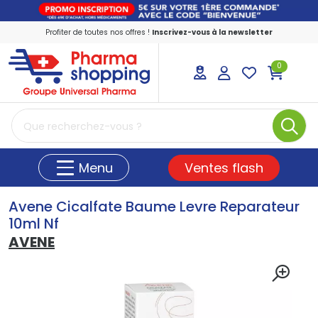
Profiter de toutes nos offres !
Inscrivez-vous à la newsletter
0
PharmaShopping Votre pharmacie en ligne
Ventes flash
Menu
Avene Cicalfate Baume Levre Reparateur
10ml Nf
AVENE