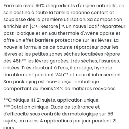
Formulé avec 96% d'ingrédients d'origine naturelle, ce
soin destiné à toute la famille redonne confort et
souplesse dès la première utilisation. Sa composition
enrichie en [C+-Restore]™, un nouvel actif réparateur
post-biotique et en Eau thermale d'Avène apaise et
offre un effet barrière protectrice sur les lèvres. La
nouvelle formule de ce baume réparateur pour les
lèvres et les petites zones sèches localisées répare
dès 48h** les lèvres gercées, très sèches, fissurées,
irritées. Très résistant à l'eau, il protège, hydrate
durablement pendant 24h** et nourrit intensément.
Son packaging est éco-conçu : emballage
comportant au moins 24% de matières recyclées.
**Cinétique IH, 21 sujets, application unique.
***Cotation clinique. Etude de tolérance et
d'efficacité sous contrôle dermatologique sur 56
sujets, au moins 4 applications par jour pendant 21
jours.