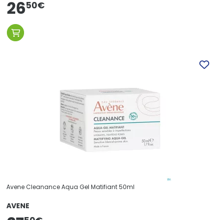
26
50
€
Avene Cleanance Aqua Gel Matifiant 50ml
AVENE