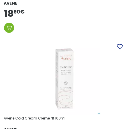
AVENE
18
90
€
Avene Cold Cream Creme Nf 100ml