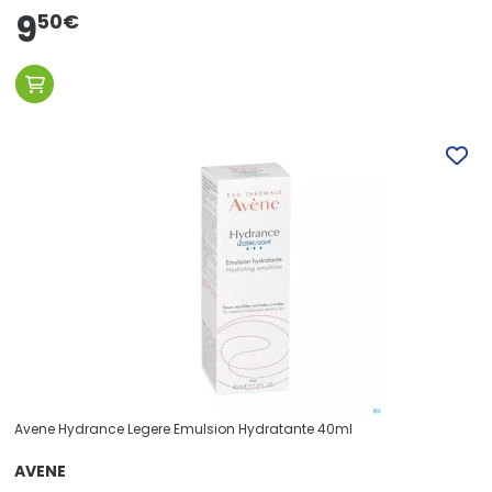
9
50
€
Avene Hydrance Legere Emulsion Hydratante 40ml
AVENE