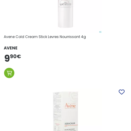
Avene Cold Cream Stick Levres Nourrissant 4g
AVENE
9
90
€