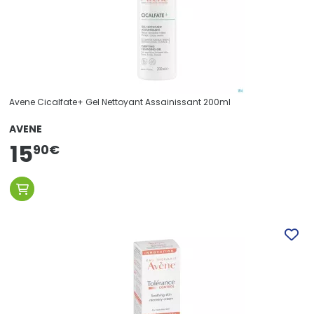
Avene Cicalfate+ Gel Nettoyant Assainissant 200ml
AVENE
15
90
€