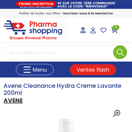
Profiter de toutes nos offres !
Inscrivez-vous à la newsletter
0
PharmaShopping Votre pharmacie en ligne
Ventes flash
Menu
Avene Cleanance Hydra Creme Lavante
200ml
AVENE