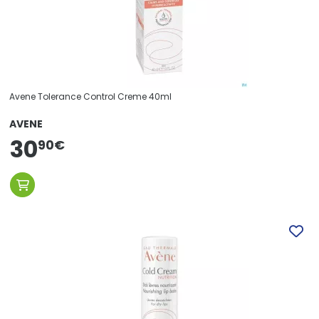
Avene Tolerance Control Creme 40ml
AVENE
30
90
€