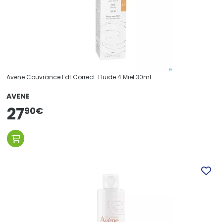
Avene Couvrance Fdt Correct. Fluide 4 Miel 30ml
AVENE
27
90
€