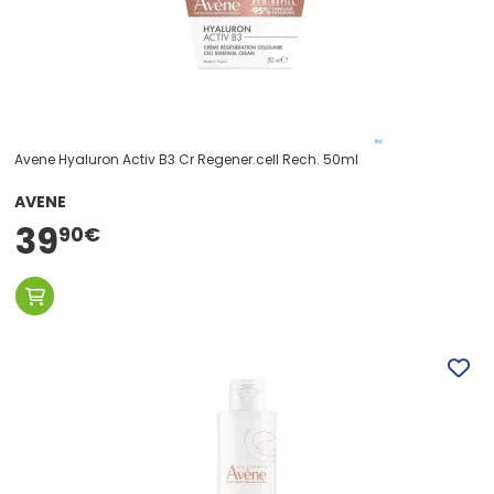
Avene Hyaluron Activ B3 Cr Regener.cell Rech. 50ml
AVENE
39
90
€