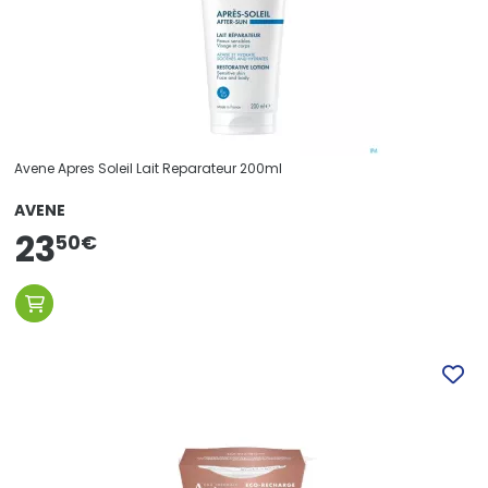
Avene Apres Soleil Lait Reparateur 200ml
AVENE
23
50
€