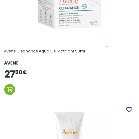
Avene Cleanance Aqua Gel Matifiant 50ml
AVENE
27
50
€