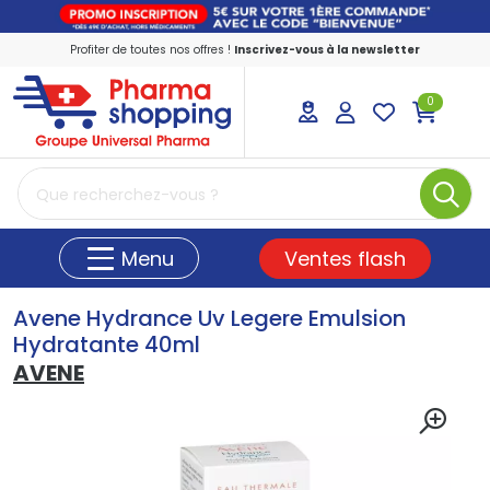
Profiter de toutes nos offres !
Inscrivez-vous à la newsletter
0
PharmaShopping Votre pharmacie en ligne
Ventes flash
Menu
Avene Hydrance Uv Legere Emulsion
Hydratante 40ml
AVENE