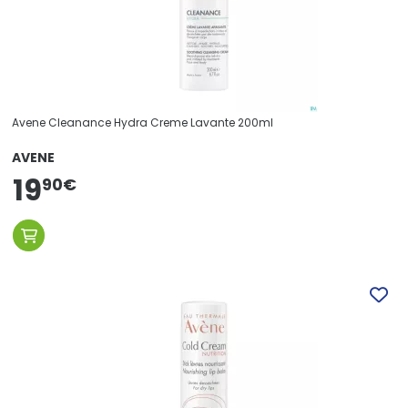
Avene Cleanance Hydra Creme Lavante 200ml
AVENE
19
90
€