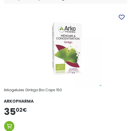
Arkogelules Ginkgo Bio Caps 150
ARKOPHARMA
35
02
€