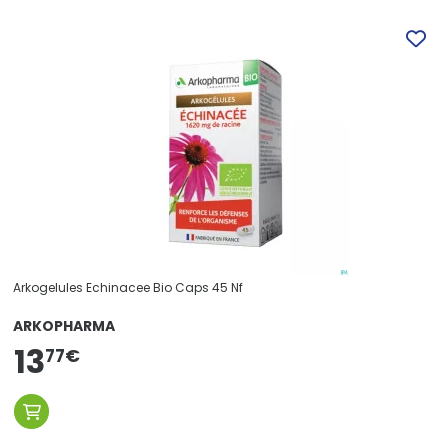
Arkogelules Echinacee Bio Caps 45 Nf
ARKOPHARMA
13
77
€