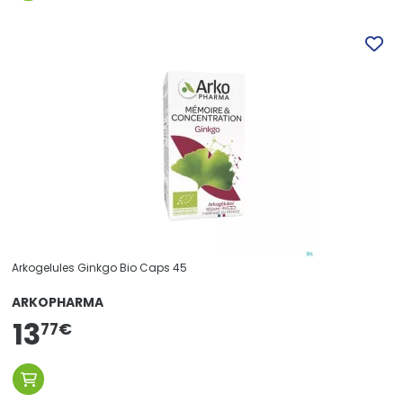
Arkogelules Ginkgo Bio Caps 45
ARKOPHARMA
13
77
€