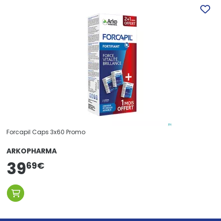
Forcapil Caps 3x60 Promo
ARKOPHARMA
39
69
€