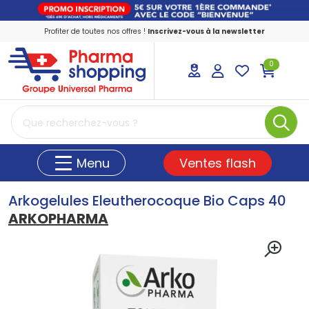
Profiter de toutes nos offres !
Inscrivez-vous à la newsletter
0
PharmaShopping Votre pharmacie en ligne
Ventes flash
Menu
Arkogelules Eleutherocoque Bio Caps 40
ARKOPHARMA