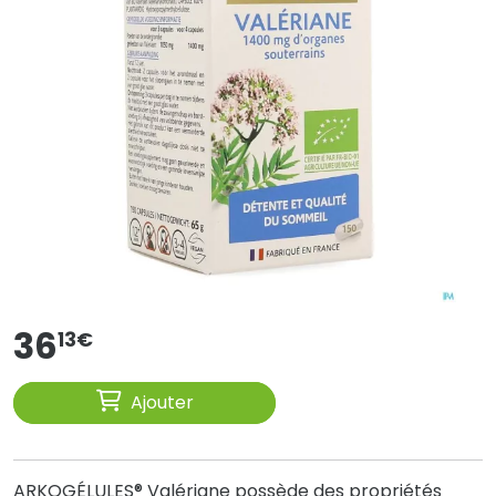
36
13
€
Ajouter
ARKOGÉLULES® Valériane possède des propriétés