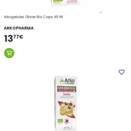
Arkogelules Olivier Bio Caps 45 Nf
ARKOPHARMA
13
77
€