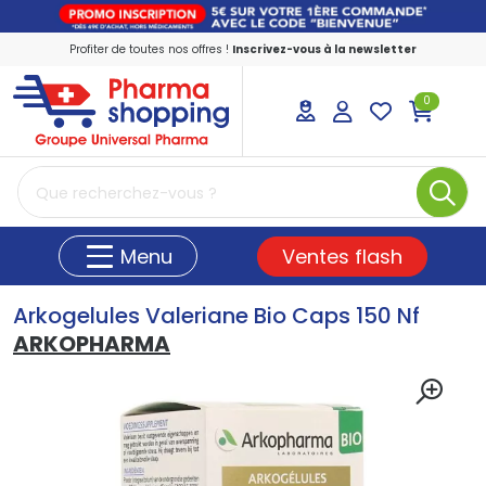
Profiter de toutes nos offres !
Inscrivez-vous à la newsletter
0
PharmaShopping Votre pharmacie en ligne
Ventes flash
Menu
Arkogelules Valeriane Bio Caps 150 Nf
ARKOPHARMA