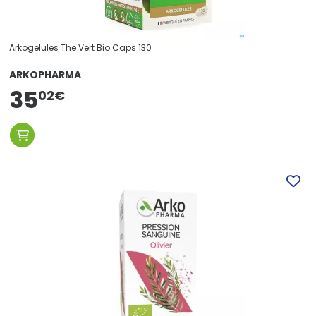
Arkogelules The Vert Bio Caps 130
ARKOPHARMA
35
02
€