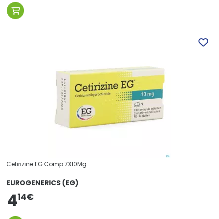
Cetirizine EG Comp 7X10Mg
EUROGENERICS (EG)
4
14
€