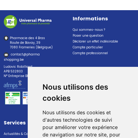
Informations
Qui sommes-nous ?
Poser une question
Pharmacie des 4 Bras
Déclarer un effet indésirable
Route de Bavay, 39
7080 Frameries (Belgique)
Compte particulier
Compte professionnel
contact
@
pharma
shopping.be
Ludovic Robilliard
APB 532803
N° Entreprise BE0447.382.113
Nous utilisons des
cookies
Nous utilisons des cookies et
d'autres technologies de suivi
Services
Paiement
pour améliorer votre expérience
Actualités & Conseils
Paiement sécurisé
de navigation sur notre site, pour