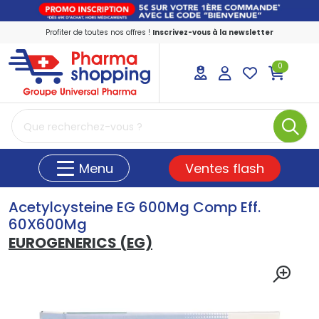
Profiter de toutes nos offres !
Inscrivez-vous à la newsletter
0
PharmaShopping Votre pharmacie en ligne
Ventes flash
Menu
Acetylcysteine EG 600Mg Comp Eff.
60X600Mg
EUROGENERICS (EG)