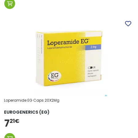
Loperamide EG Caps 20X2Mg
EUROGENERICS (EG)
7
21
€