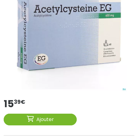
15
39
€
Ajouter