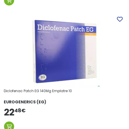
Diclofenac Patch EG 140Mg Emplatre 10
EUROGENERICS (EG)
22
48
€