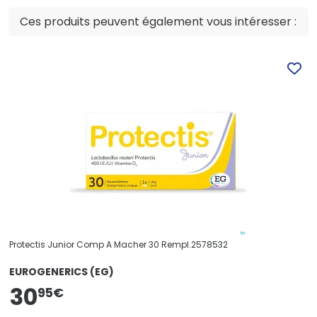
Ces produits peuvent également vous intéresser :
Protectis Junior Comp A Macher 30 Rempl.2578532
EUROGENERICS (EG)
30
95
€