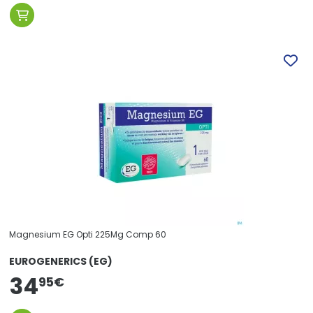
Magnesium EG Opti 225Mg Comp 60
EUROGENERICS (EG)
34
95
€