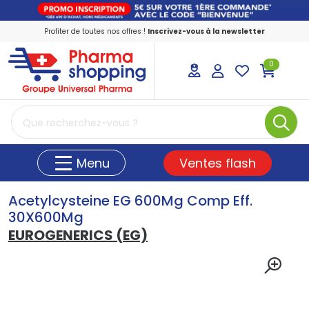
Profiter de toutes nos offres !
Inscrivez-vous à la newsletter
0
PharmaShopping Votre pharmacie en ligne
Ventes flash
Menu
Acetylcysteine EG 600Mg Comp Eff.
30X600Mg
EUROGENERICS (EG)