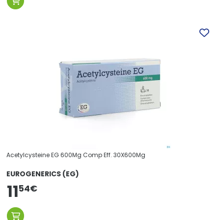
Acetylcysteine EG 600Mg Comp Eff. 30X600Mg
EUROGENERICS (EG)
11
54
€