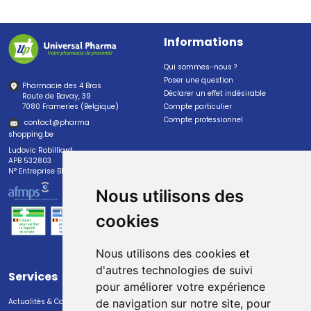
Informations
Qui sommes-nous ?
Poser une question
Pharmacie des 4 Bras
Déclarer un effet indésirable
Route de Bavay, 39
7080 Frameries (Belgique)
Compte particulier
Compte professionnel
contact
@
pharma
shopping.be
Ludovic Robilliard
APB 532803
N° Entreprise BE0447.382.113
Nous utilisons des
cookies
Nous utilisons des cookies et
d'autres technologies de suivi
Services
Paiement
pour améliorer votre expérience
Actualités & Conseils
Paiement sécurisé
de navigation sur notre site, pour