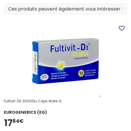
Ces produits peuvent également vous intéresser :
Fultivit-D3 20000Iu Caps Molle 12
EUROGENERICS (EG)
17
64
€