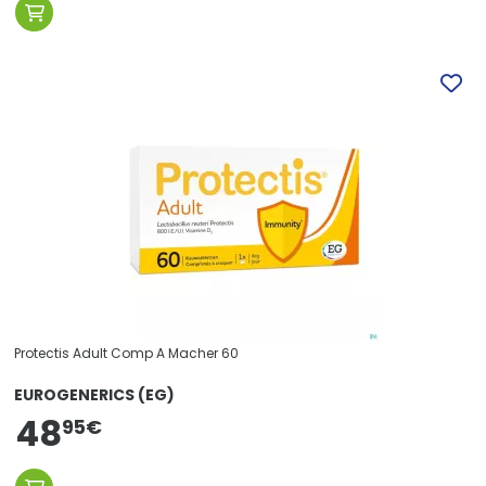
Protectis Adult Comp A Macher 60
EUROGENERICS (EG)
48
95
€