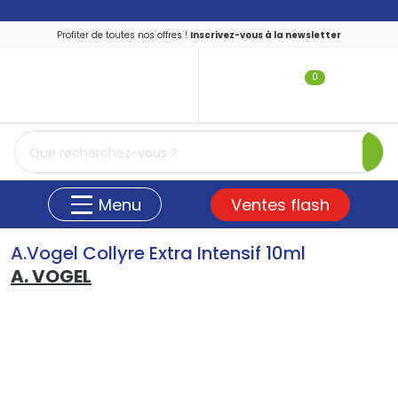
Profiter de toutes nos offres !
Inscrivez-vous à la newsletter
0
PharmaShopping Votre pharmacie en ligne
Ventes flash
Menu
A.Vogel Collyre Extra Intensif 10ml
A. VOGEL