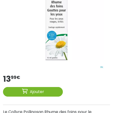
13
99
€
Ajouter
Le Collyre Pollinosan Rhume des foins pour le