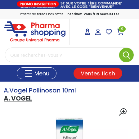
Profiter de toutes nos offres !
Inscrivez-vous à la newsletter
0
PharmaShopping Votre pharmacie en ligne
Ventes flash
Menu
A.Vogel Pollinosan 10ml
A. VOGEL