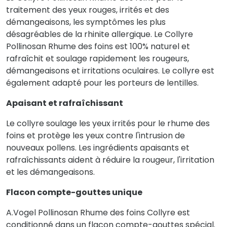
traitement des yeux rouges, irrités et des
démangeaisons, les symptômes les plus
désagréables de la rhinite allergique. Le Collyre
Pollinosan Rhume des foins est 100% naturel et
rafraîchit et soulage rapidement les rougeurs,
démangeaisons et irritations oculaires. Le collyre est
également adapté pour les porteurs de lentilles.
Apaisant et rafraîchissant
Le collyre soulage les yeux irrités pour le rhume des
foins et protège les yeux contre l'intrusion de
nouveaux pollens. Les ingrédients apaisants et
rafraîchissants aident à réduire la rougeur, l'irritation
et les démangeaisons.
Flacon compte-gouttes unique
A.Vogel Pollinosan Rhume des foins Collyre est
conditionné dans un flacon compte-gouttes spécial.