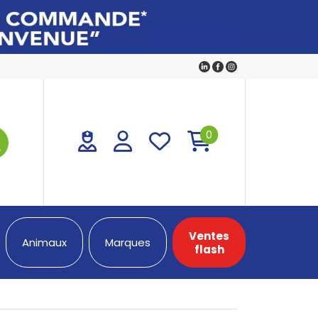
0
Ventes
Animaux
Marques
flash