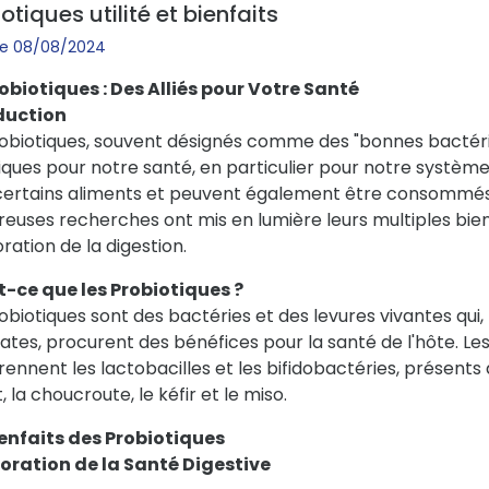
otiques utilité et bienfaits
 le 08/08/2024
robiotiques : Des Alliés pour Votre Santé
duction
robiotiques, souvent désignés comme des "bonnes bactéri
ques pour notre santé, en particulier pour notre système 
certains aliments et peuvent également être consommés
uses recherches ont mis en lumière leurs multiples bienfa
ration de la digestion.
t-ce que les Probiotiques ?
obiotiques sont des bactéries et des levures vivantes qui,
tes, procurent des bénéfices pour la santé de l'hôte. Les
nnent les lactobacilles et les bifidobactéries, présen
, la choucroute, le kéfir et le miso.
ienfaits des Probiotiques
oration de la Santé Digestive