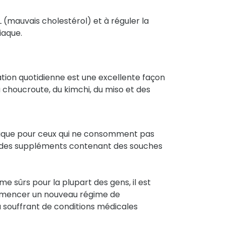
 (mauvais cholestérol) et à réguler la
iaque.
ation quotidienne est une excellente façon
la choucroute, du kimchi, du miso et des
tique pour ceux qui ne consomment pas
ir des suppléments contenant des souches
 sûrs pour la plupart des gens, il est
ommencer un nouveau régime de
souffrant de conditions médicales