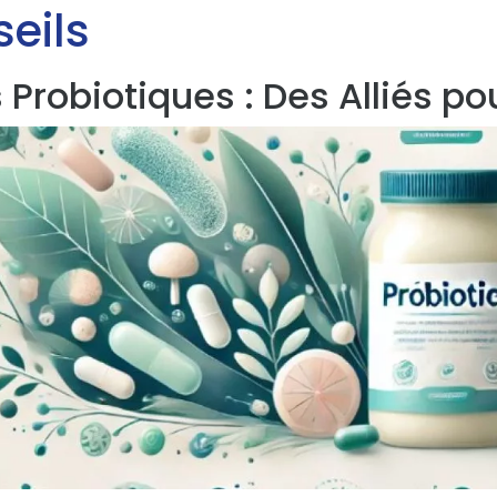
seils
 Probiotiques : Des Alliés p