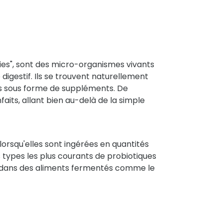
es", sont des micro-organismes vivants
digestif. Ils se trouvent naturellement
 sous forme de suppléments. De
its, allant bien au-delà de la simple
 lorsqu'elles sont ingérées en quantités
 types les plus courants de probiotiques
ts dans des aliments fermentés comme le