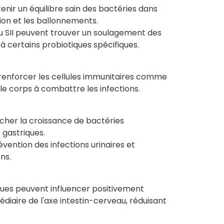
tenir un équilibre sain des bactéries dans
ation et les ballonnements.
 du SII peuvent trouver un soulagement des
 certains probiotiques spécifiques.
 renforcer les cellules immunitaires comme
i le corps à combattre les infections.
cher la croissance de bactéries
gastriques.
évention des infections urinaires et
ns.
ques peuvent influencer positivement
diaire de l'axe intestin-cerveau, réduisant