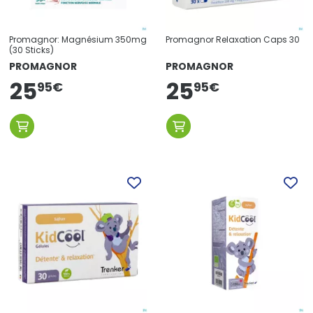
Promagnor: Magnésium 350mg
Promagnor Relaxation Caps 30
(30 Sticks)
PROMAGNOR
PROMAGNOR
25
25
95
€
95
€