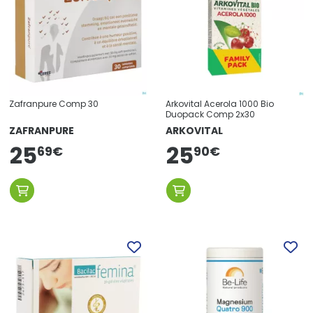
Zafranpure Comp 30
Arkovital Acerola 1000 Bio
Duopack Comp 2x30
ZAFRANPURE
ARKOVITAL
25
25
69
€
90
€