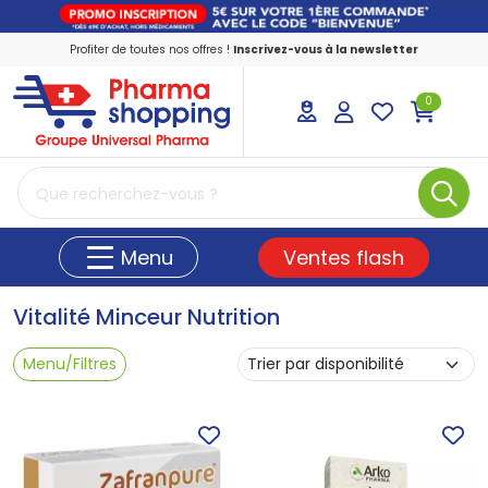
Profiter de toutes nos offres !
Inscrivez-vous à la newsletter
0
PharmaShopping Votre pharmacie en ligne
Ventes flash
Menu
Vitalité Minceur Nutrition
Menu/Filtres