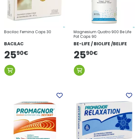
Bacilac Femina Caps 30
Magnesium Quatro 900 Be Life
Pot Caps 90
BACILAC
BE-LIFE / BIOLIFE /BELIFE
25
25
90
€
90
€