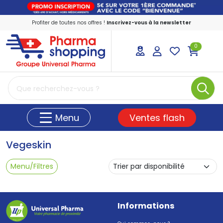
Profiter de toutes nos offres !
Inscrivez-vous à la newsletter
0
PharmaShopping Votre pharmacie en ligne
Ventes flash
Menu
Vegeskin
Menu/Filtres
Informations