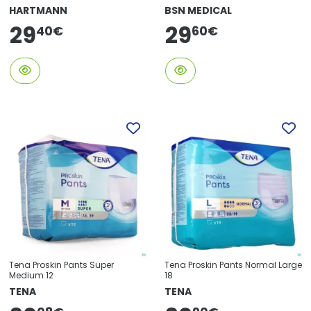
HARTMANN
BSN MEDICAL
29
29
60
€
40
€
Tena Proskin Pants Super
Tena Proskin Pants Normal Large
Medium 12
18
TENA
TENA