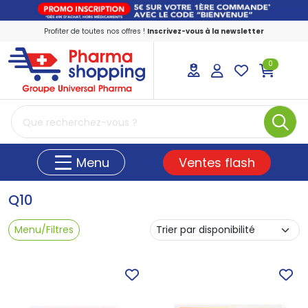
Profiter de toutes nos offres !
Inscrivez-vous à la newsletter
0
PharmaShopping Votre pharmacie en ligne
Ventes flash
Menu
Q10
Menu/Filtres