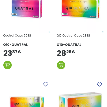
Quatral Caps 60 Nf
Q10 Quatral Caps 28 Nf
Q10-QUATRAL
Q10-QUATRAL
23
28
87
€
29
€