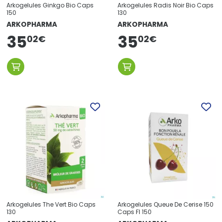
Arkogelules Ginkgo Bio Caps
Arkogelules Radis Noir Bio Caps
150
130
ARKOPHARMA
ARKOPHARMA
35
35
02
€
02
€
Arkogelules The Vert Bio Caps
Arkogelules Queue De Cerise 150
130
Caps Fl 150