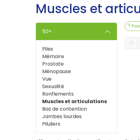
Muscles et artic
Pose
50+
Piles
Mémoire
Prostate
Ménopause
Vue
Sexualité
Ronflements
Muscles et articulations
Bas de contention
Jambes lourdes
Piluliers