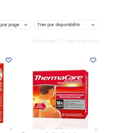
Affichage 1-12 des 41 articles