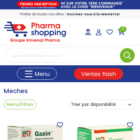
Profiter de toutes nos offres !
Inscrivez-vous à la newsletter
0
PharmaShopping Votre pharmacie en ligne
Ventes flash
Menu
Meches
Menu/Filtres