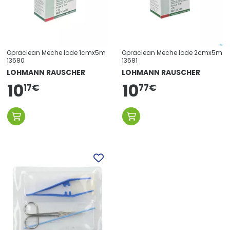
Opraclean Meche Iode 1cmx5m
Opraclean Meche Iode 2cmx5m
13580
13581
LOHMANN RAUSCHER
LOHMANN RAUSCHER
10
10
17
€
77
€