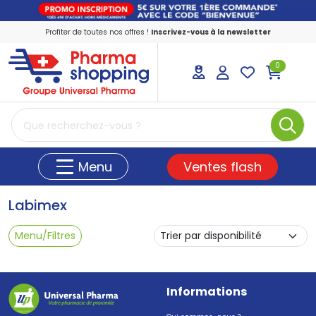
Profiter de toutes nos offres !
Inscrivez-vous à la newsletter
0
PharmaShopping Votre pharmacie en ligne
Ventes flash
Menu
Labimex
Menu/Filtres
Informations