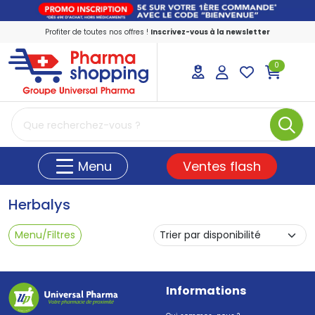
Profiter de toutes nos offres !
Inscrivez-vous à la newsletter
0
PharmaShopping Votre pharmacie en ligne
Ventes flash
Menu
Herbalys
Menu/Filtres
Informations