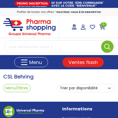
Profiter de toutes nos offres !
Inscrivez-vous à la newsletter
0
PharmaShopping Votre pharmacie en ligne
Ventes flash
Menu
CSL Behring
Menu/Filtres
Informations