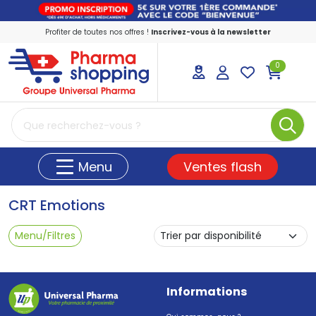
Profiter de toutes nos offres !
Inscrivez-vous à la newsletter
0
PharmaShopping Votre pharmacie en ligne
Ventes flash
Menu
CRT Emotions
Menu/Filtres
Informations