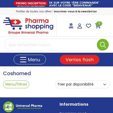
Profiter de toutes nos offres !
Inscrivez-vous à la newsletter
0
PharmaShopping Votre pharmacie en ligne
Ventes flash
Menu
Coshomed
Menu/Filtres
Informations