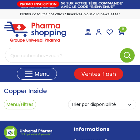
Profiter de toutes nos offres !
Inscrivez-vous à la newsletter
0
PharmaShopping Votre pharmacie en ligne
Ventes flash
Menu
Copper Inside
Menu/Filtres
Informations