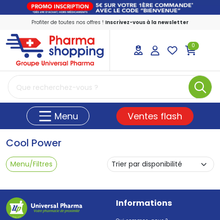
Profiter de toutes nos offres !
Inscrivez-vous à la newsletter
0
PharmaShopping Votre pharmacie en ligne
Ventes flash
Menu
Cool Power
Menu/Filtres
Informations