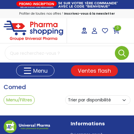
Profiter de toutes nos offres !
Inscrivez-vous à la newsletter
0
PharmaShopping Votre pharmacie en ligne
Ventes flash
Menu
Comed
Menu/Filtres
Informations