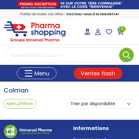
Profiter de toutes nos offres !
Inscrivez-vous à la newsletter
0
PharmaShopping Votre pharmacie en ligne
Ventes flash
Menu
Colman
Menu/Filtres
Informations