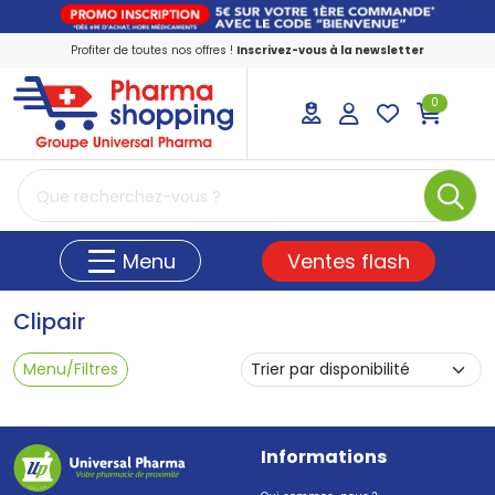
Profiter de toutes nos offres !
Inscrivez-vous à la newsletter
0
PharmaShopping Votre pharmacie en ligne
Ventes flash
Menu
Clipair
Menu/Filtres
Informations