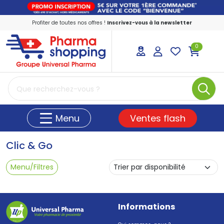
Profiter de toutes nos offres !
Inscrivez-vous à la newsletter
0
PharmaShopping Votre pharmacie en ligne
Ventes flash
Menu
Clic & Go
Menu/Filtres
Informations