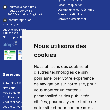
Qui sommes-nous ?
Poser une question
Pharmacie des 4 Bras
Déclarer un effet indésirable
Route de Bavay, 39
7080 Frameries (Belgique)
Compte particulier
Compte professionnel
contact
@
pharma
shopping.be
Ludovic Robilliard
APB 532803
N° Entreprise BE0447.382.113
Nous utilisons des
cookies
Nous utilisons des cookies et
d'autres technologies de suivi
Services
Paiement
pour améliorer votre expérience
Actualités & Conseils
Paiement sécurisé
de navigation sur notre site, pour
Newsletter
vous montrer un contenu
Médicaments
personnalisé et des publicités
Santé au naturel
ciblées, pour analyser le trafic de
Vitalité Minceur Nutrition
Beauté et hygiène
notre site et pour comprendre la