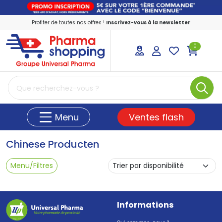
Profiter de toutes nos offres !
Inscrivez-vous à la newsletter
0
PharmaShopping Votre pharmacie en ligne
Ventes flash
Menu
Chinese Producten
Menu/Filtres
Informations