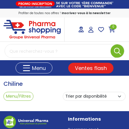
Profiter de toutes nos offres !
Inscrivez-vous à la newsletter
0
PharmaShopping Votre pharmacie en ligne
Ventes flash
Menu
Chiline
Menu/Filtres
Informations