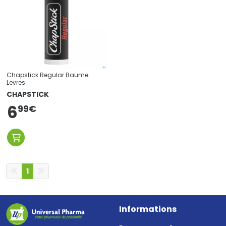
Chapstick Regular Baume
Levres
CHAPSTICK
6
99
€
1
Informations