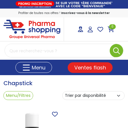
Profiter de toutes nos offres !
Inscrivez-vous à la newsletter
0
PharmaShopping Votre pharmacie en ligne
Ventes flash
Menu
Chapstick
Menu/Filtres