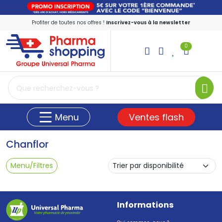
Profiter de toutes nos offres !
Inscrivez-vous à la newsletter
0
PharmaShopping Votre pharmacie en ligne
Ventes flash
Menu
Chanflor
Menu/Filtres
Informations